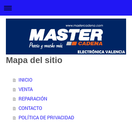
Mapa del sitio
INICIO
VENTA
REPARACIÓN
CONTACTO
POLÍTICA DE PRIVACIDAD